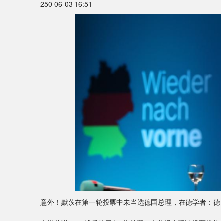
250 06-03 16:51
意外！默茨在第一轮投票中未当选德国总理，在德学者：德