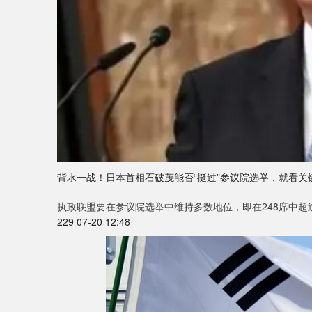
背水一战！日本首相石破茂能否“挺过”参议院选举，就看关键
执政联盟要在参议院选举中维持多数地位，即在248席中超过
229 07-20 12:48