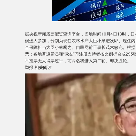
据央视新闻股票配资查询平台，当地时间10月4日13时，
候选人参加，分别为现任农林水产大臣小泉进次郎、现任内
全保障担当大臣小林鹰之、自民党前干事长茂木敏充。根据
票；各地普通党员和“党友”即注册支持者按比例折合成29
举投票无人得票过半，前两名将进入第二轮、即决胜轮。
举报 相关阅读