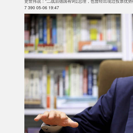
史世伟说：“二战后德国有9位总理，也曾经出现过投票优
7 390 05-06 19:47