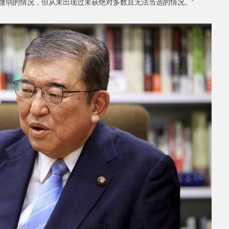
势微弱的情况，但从未出现过未获绝对多数且无法当选的情况。”